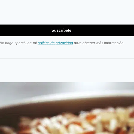
Suscríbete
¡No hago spam! Lee mi
política de privacidad
para obtener más información.