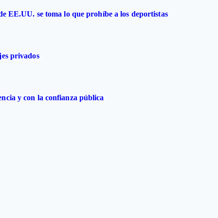
 de EE.UU. se toma lo que prohíbe a los deportistas
jes privados
ncia y con la confianza pública