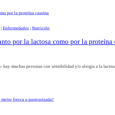
|
Enfermedades
|
Nutrición
tanto por la lactosa como por la proteína
 hay muchas personas con sensibilidad y/o alergia a la lactosa