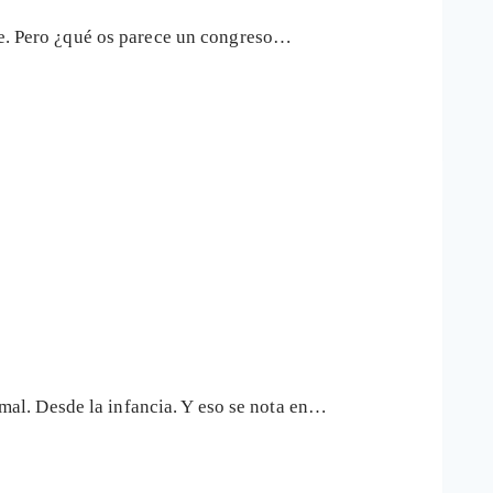
ute. Pero ¿qué os parece un congreso…
al. Desde la infancia. Y eso se nota en…