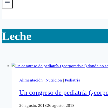
Leche
Alimentación
|
Nutrición
|
Pediatría
Un congreso de pediatría (¿corp
26 agosto, 2018
26 agosto, 2018