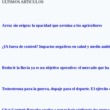
ÚLTIMOS ARTÍCULOS
Arroz sin origen: la opacidad que arruina a los agricultores
¿IA fuera de control? Impactos negativos en salud y medio ambi
Reducir la lluvia ya es un objetivo operativo: el mercado que ha 
Testosterona para la guerra, dopaje para el deporte. El ejército
Chat Control: Bruselas vuelve a poner bajo vigilancia los mensa