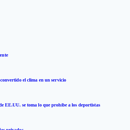
ente
convertido el clima en un servicio
 de EE.UU. se toma lo que prohíbe a los deportistas
jes privados