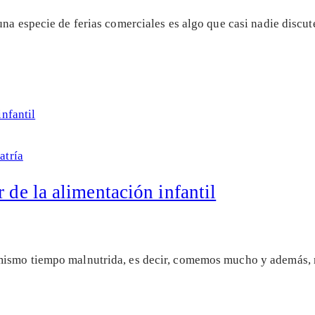
una especie de ferias comerciales es algo que casi nadie disc
atría
 de la alimentación infantil
mismo tiempo malnutrida, es decir, comemos mucho y además, m