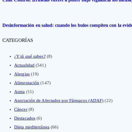
Desinformación en salud: cuando los bulos compiten con la evide
CATEGORÍAS
¿Y tú qué sabes?
(8)
Actualidad
(541)
Alergias
(19)
Alimentación
(147)
Asma
(11)
Asociación de Afectados por Fármacos (ADAF)
(22)
Cáncer
(8)
Destacados
(6)
Dieta mediterránea
(66)