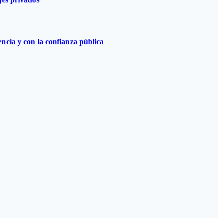
ncia y con la confianza pública