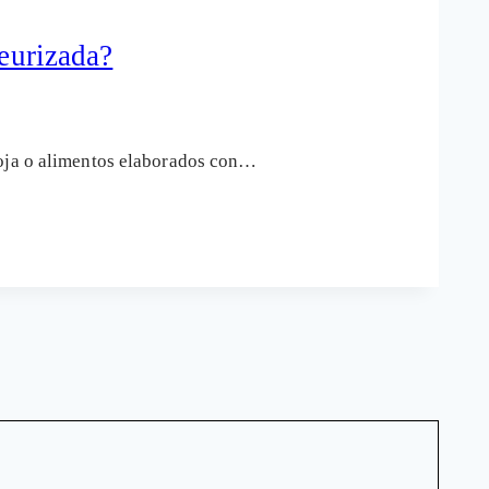
teurizada?
soja o alimentos elaborados con…