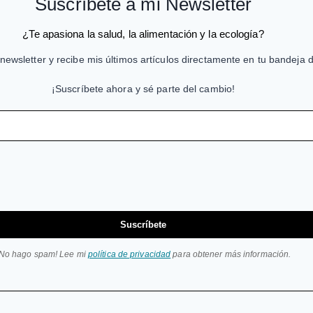
Suscríbete a mi Newsletter
¿Te apasiona la salud, la alimentación y la ecología?
newsletter y recibe mis últimos artículos directamente en tu bandeja 
¡Suscríbete ahora y sé parte del cambio!
Suscríbete
¡No hago spam! Lee mi
política de privacidad
para obtener más información.