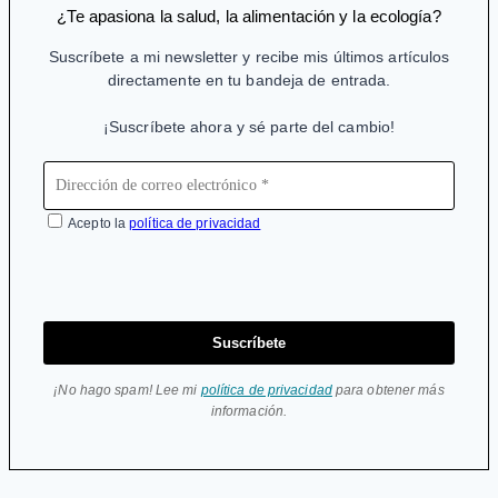
¿Te apasiona la salud, la alimentación y la ecología?
Suscríbete a mi newsletter y recibe mis últimos artículos
directamente en tu bandeja de entrada.
¡Suscríbete ahora y sé parte del cambio!
Acepto la
política de privacidad
Suscríbete
¡No hago spam! Lee mi
política de privacidad
para obtener más
información.