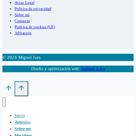
Aviso Legal
Política de privacidad
Sobre mí
Contacto
Política de cookies (UE)
Afiliación
© 2026 Miguel Jara
Diseño y optimización web:
Zellium Labs
Inicio
Artículos
Sobre mí
Mis libros