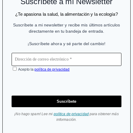
Suscríbete a mi Newsletter
al
Botox
¿Te apasiona la salud, la alimentación y la ecología?
Suscríbete a mi newsletter y recibe mis últimos artículos
directamente en tu bandeja de entrada.
¡Suscríbete ahora y sé parte del cambio!
Acepto la
política de privacidad
Suscríbete
¡No hago spam! Lee mi
política de privacidad
para obtener más
información.