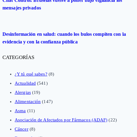
Chat Control: Bruselas vuelve a poner bajo vigilancia los
mensajes privados
Desinformación en salud: cuando los bulos compiten con la
evidencia y con la confianza pública
CATEGORÍAS
¿Y tú qué sabes?
(8)
Actualidad
(541)
Alergias
(19)
Alimentación
(147)
Asma
(11)
Asociación de Afectados por Fármacos (ADAF)
(22)
Cáncer
(8)