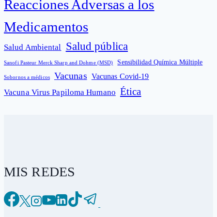
Reacciones Adversas a los
Medicamentos
Salud pública
Salud Ambiental
Sensibilidad Química Múltiple
Sanofi Pasteur Merck Sharp and Dohme (MSD)
Vacunas
Vacunas Covid-19
Sobornos a médicos
Ética
Vacuna Virus Papiloma Humano
MIS REDES