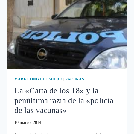
MÁS
IRREGULARIDADES
DE
FARMACÉUTICAS
MARKETING DEL MIEDO
|
VACUNAS
La «Carta de los 18» y la
penúltima razia de la «policía
de las vacunas»
10 marzo, 2014