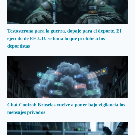
Testosterona para la guerra, dopaje para el deporte. El
ejército de EE.UU. se toma lo que prohíbe a los
deportistas
Chat Control: Bruselas vuelve a poner bajo vigilancia los
mensajes privados