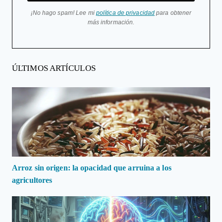
¡No hago spam! Lee mi
política de privacidad
para obtener
más información.
ÚLTIMOS ARTÍCULOS
Arroz sin origen: la opacidad que arruina a los
agricultores