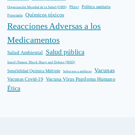
Política sanitaria
Pfizer
Organización Mundial de la Salud (OMS)
Químicos tóxicos
Psiquiatría
Reacciones Adversas a los
Medicamentos
Salud pública
Salud Ambiental
Sanofi Pasteur Merck Sharp and Dohme (MSD)
Vacunas
Sensibilidad Química Múltiple
Sobornos a médicos
Vacuna Virus Papiloma Humano
Vacunas Covid-19
Ética