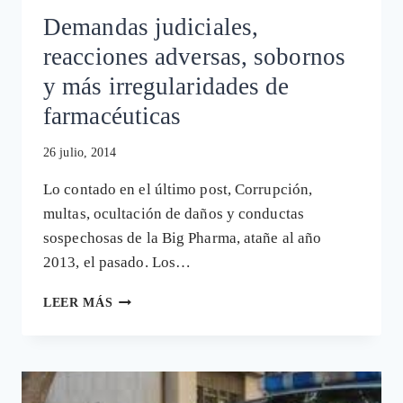
Demandas judiciales,
reacciones adversas, sobornos
y más irregularidades de
farmacéuticas
26 julio, 2014
Lo contado en el último post, Corrupción,
multas, ocultación de daños y conductas
sospechosas de la Big Pharma, atañe al año
2013, el pasado. Los…
DEMANDAS
LEER MÁS
JUDICIALES,
REACCIONES
ADVERSAS,
SOBORNOS
Y