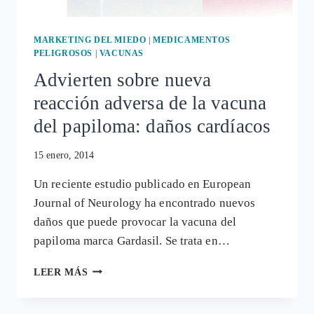
MARKETING DEL MIEDO
|
MEDICAMENTOS
PELIGROSOS
|
VACUNAS
Advierten sobre nueva
reacción adversa de la vacuna
del papiloma: daños cardíacos
15 enero, 2014
Un reciente estudio publicado en European
Journal of Neurology ha encontrado nuevos
daños que puede provocar la vacuna del
papiloma marca Gardasil. Se trata en…
ADVIERTEN
LEER MÁS
SOBRE
NUEVA
REACCIÓN