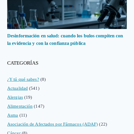
Desinformación en salud: cuando los bulos compiten con
la evidencia y con la confianza pública
CATEGORÍAS
¿Y tú qué sabes?
(8)
Actualidad
(541)
Alergias
(19)
Alimentación
(147)
Asma
(11)
Asociación de Afectados por Fármacos (ADAF)
(22)
Cáncer
(8)