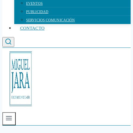
EVENTOS
PUBLICIDAD
SERVICIOS COMUNICACIÓN
CONTACTO