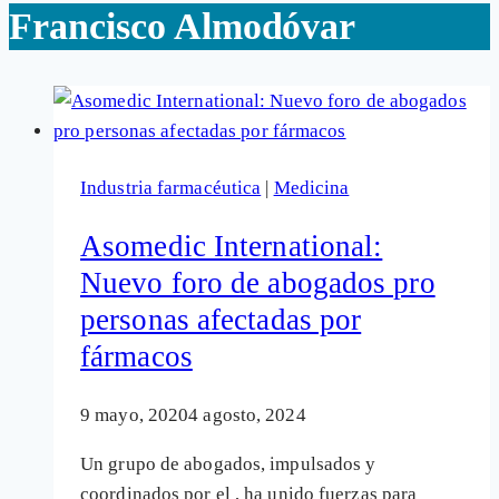
Francisco Almodóvar
Industria farmacéutica
|
Medicina
Asomedic International:
Nuevo foro de abogados pro
personas afectadas por
fármacos
9 mayo, 2020
4 agosto, 2024
Un grupo de abogados, impulsados y
coordinados por el , ha unido fuerzas para