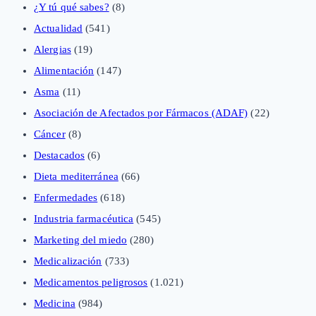
¿Y tú qué sabes?
(8)
Actualidad
(541)
Alergias
(19)
Alimentación
(147)
Asma
(11)
Asociación de Afectados por Fármacos (ADAF)
(22)
Cáncer
(8)
Destacados
(6)
Dieta mediterránea
(66)
Enfermedades
(618)
Industria farmacéutica
(545)
Marketing del miedo
(280)
Medicalización
(733)
Medicamentos peligrosos
(1.021)
Medicina
(984)