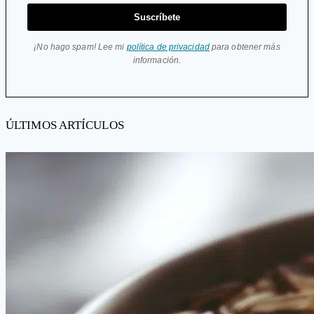
Suscríbete
¡No hago spam! Lee mi
política de privacidad
para obtener más
información.
ÚLTIMOS ARTÍCULOS