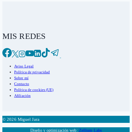
MIS REDES
Aviso Legal
Política de privacidad
Sobre mí
Contacto
Política de cookies (UE)
Afiliación
© 2026 Miguel Jara
Diseño y optimización web:
Zellium Labs