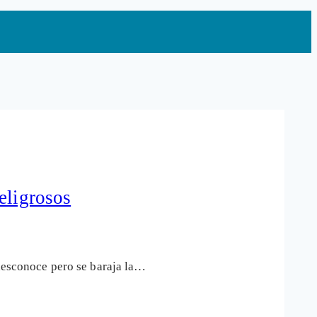
eligrosos
 desconoce pero se baraja la…