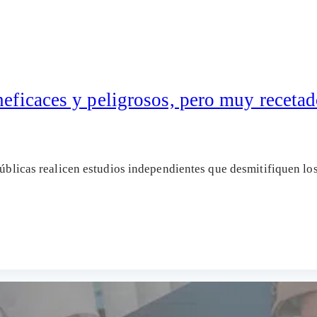
neficaces y peligrosos, pero muy receta
 públicas realicen estudios independientes que desmitifiquen lo