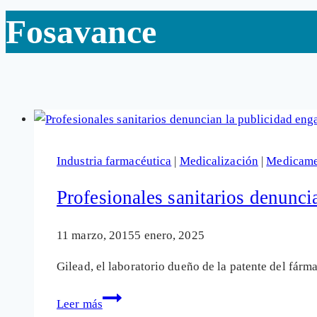
Fosavance
Industria farmacéutica
|
Medicalización
|
Medicame
Profesionales sanitarios denunci
11 marzo, 2015
5 enero, 2025
Gilead, el laboratorio dueño de la patente del fárm
Profesionales
Leer más
sanitarios