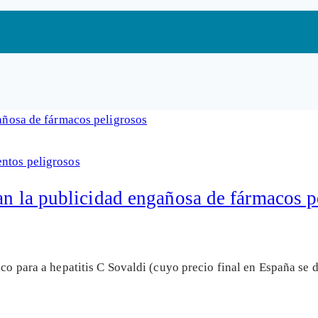
ntos peligrosos
an la publicidad engañosa de fármacos p
aco para a hepatitis C Sovaldi (cuyo precio final en España se