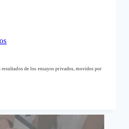
dos
s resultados de los ensayos privados, movidos por