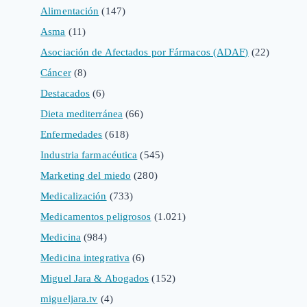
Alimentación
(147)
Asma
(11)
Asociación de Afectados por Fármacos (ADAF)
(22)
Cáncer
(8)
Destacados
(6)
Dieta mediterránea
(66)
Enfermedades
(618)
Industria farmacéutica
(545)
Marketing del miedo
(280)
Medicalización
(733)
Medicamentos peligrosos
(1.021)
Medicina
(984)
Medicina integrativa
(6)
Miguel Jara & Abogados
(152)
migueljara.tv
(4)