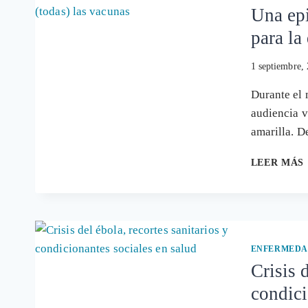
Una epi
para la
1 septiembre,
Durante el 
audiencia v
amarilla. 
LEER MÁS
ENFERMEDA
Crisis 
condici