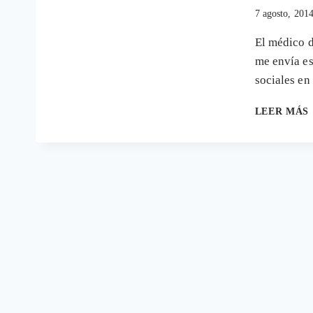
7 agosto, 201
El médico d
me envía es
sociales en
LEER MÁS