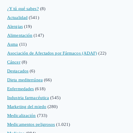
¿Y tú qué sabes?
(8)
Actualidad
(541)
Alergias
(19)
Alimentación
(147)
Asma
(11)
Asociación de Afectados por Fármacos (ADAF)
(22)
Cáncer
(8)
Destacados
(6)
Dieta mediterránea
(66)
Enfermedades
(618)
Industria farmacéutica
(545)
Marketing del miedo
(280)
Medicalización
(733)
Medicamentos peligrosos
(1.021)