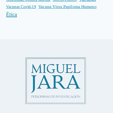
Sobornos a médicos
Vacuna Virus Papiloma Humano
Vacunas Covid-19
Ética