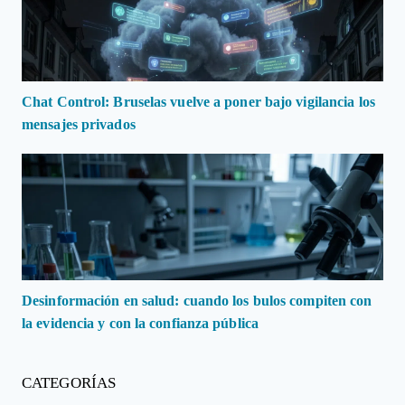
Chat Control: Bruselas vuelve a poner bajo vigilancia los
mensajes privados
Desinformación en salud: cuando los bulos compiten con
la evidencia y con la confianza pública
CATEGORÍAS