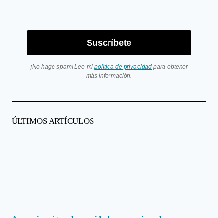
Suscríbete
¡No hago spam! Lee mi
política de privacidad
para obtener
más información.
ÚLTIMOS ARTÍCULOS