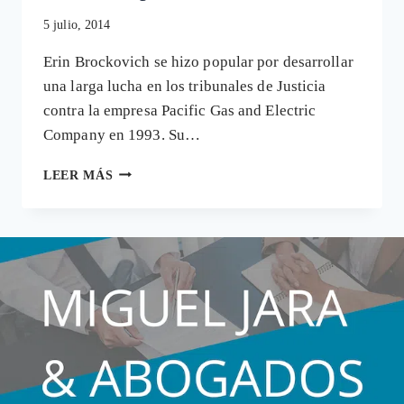
5 julio, 2014
Erin Brockovich se hizo popular por desarrollar
una larga lucha en los tribunales de Justicia
contra la empresa Pacific Gas and Electric
Company en 1993. Su…
ERIN
LEER MÁS
BROCKOVICH
CONTRA
LA
FARMACÉUTICA
BAYER
POR
EL
ANTICONCEPTIVO
ESSURE