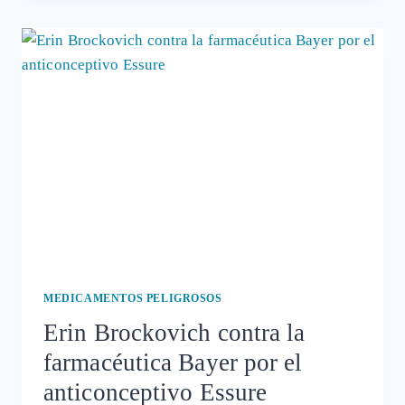
LOS
INFORMADOS
EN
USUARIAS
DEL
ANTICONCEPTIVO
ESSURE
MEDICAMENTOS PELIGROSOS
Erin Brockovich contra la
farmacéutica Bayer por el
anticonceptivo Essure