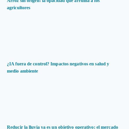
Arroz sin origen: la opacidad que arruina a los
agricultores
¿IA fuera de control? Impactos negativos en salud y
medio ambiente
Reducir la lluvia ya es un objetivo operativo: el mercado