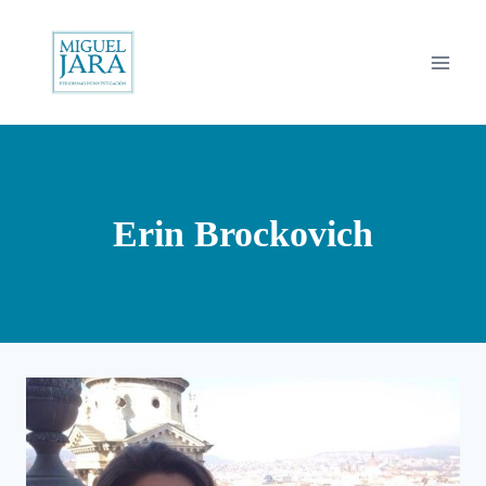
Saltar
al
contenido
Erin Brockovich