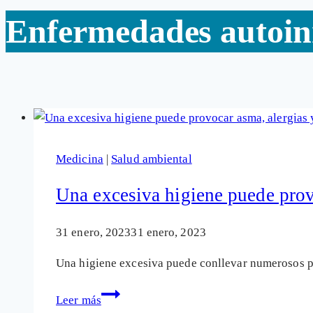
Enfermedades autoi
Medicina
|
Salud ambiental
Una excesiva higiene puede prov
31 enero, 2023
31 enero, 2023
Una higiene excesiva puede conllevar numerosos pe
Una
Leer más
excesiva