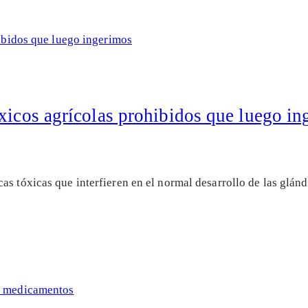
xicos agrícolas prohibidos que luego i
s tóxicas que interfieren en el normal desarrollo de las glándu