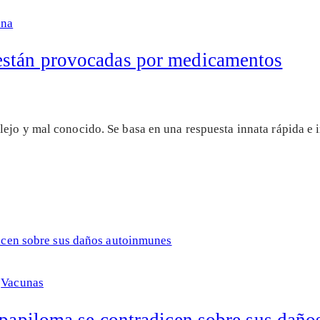
ina
están provocadas por medicamentos
ejo y mal conocido. Se basa en una respuesta innata rápida e 
|
Vacunas
l papiloma se contradicen sobre sus dañ