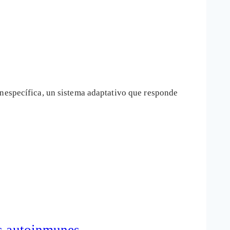
inespecífica, un sistema adaptativo que responde
os autoinmunes