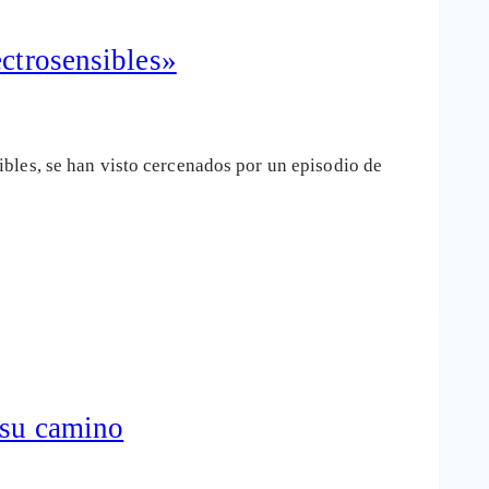
ectrosensibles»
bles, se han visto cercenados por un episodio de
 su camino