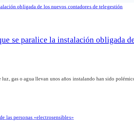
ue se paralice la instalación obligada d
 luz, gas o agua llevan unos años instalando han sido polémic