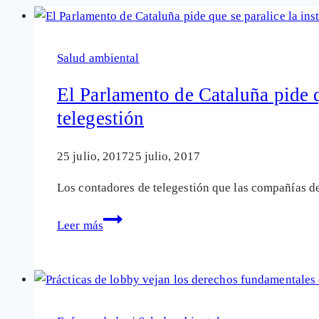
Salud ambiental
El Parlamento de Cataluña pide q
telegestión
25 julio, 2017
25 julio, 2017
Los contadores de telegestión que las compañías de
El
Leer más
Parlamento
de
Cataluña
pide
que