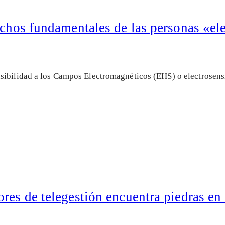
echos fundamentales de las personas «el
sibilidad a los Campos Electromagnéticos (EHS) o electrosensi
res de telegestión encuentra piedras en