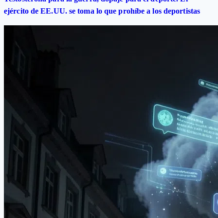
ejército de EE.UU. se toma lo que prohíbe a los deportistas