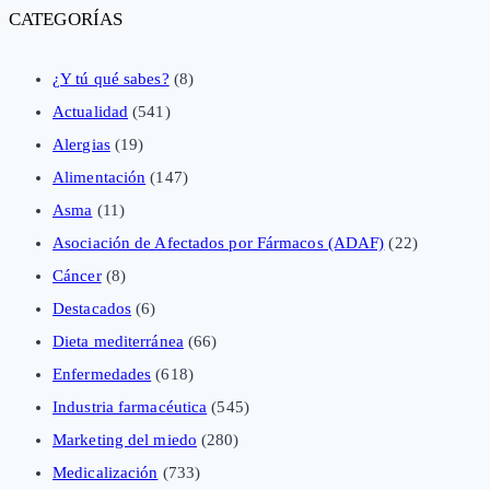
CATEGORÍAS
¿Y tú qué sabes?
(8)
Actualidad
(541)
Alergias
(19)
Alimentación
(147)
Asma
(11)
Asociación de Afectados por Fármacos (ADAF)
(22)
Cáncer
(8)
Destacados
(6)
Dieta mediterránea
(66)
Enfermedades
(618)
Industria farmacéutica
(545)
Marketing del miedo
(280)
Medicalización
(733)