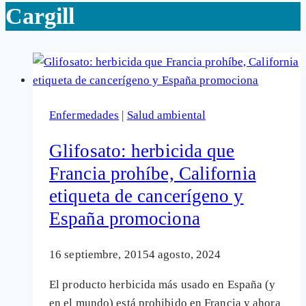
Cargill
Enfermedades
|
Salud ambiental
Glifosato: herbicida que
Francia prohíbe, California
etiqueta de cancerígeno y
España promociona
16 septiembre, 2015
4 agosto, 2024
El producto herbicida más usado en España (y
en el mundo) está prohibido en Francia y ahora