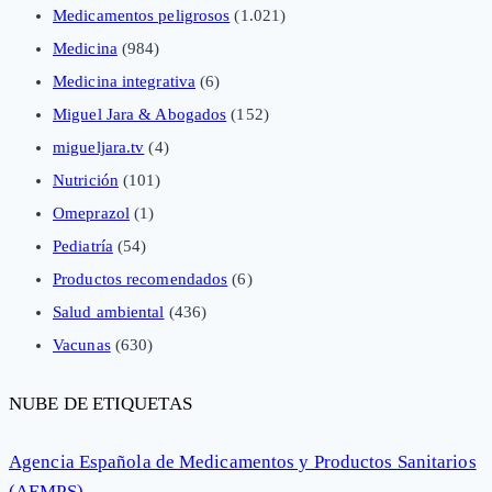
Medicamentos peligrosos
(1.021)
Medicina
(984)
Medicina integrativa
(6)
Miguel Jara & Abogados
(152)
migueljara.tv
(4)
Nutrición
(101)
Omeprazol
(1)
Pediatría
(54)
Productos recomendados
(6)
Salud ambiental
(436)
Vacunas
(630)
NUBE DE ETIQUETAS
Agencia Española de Medicamentos y Productos Sanitarios
(AEMPS)