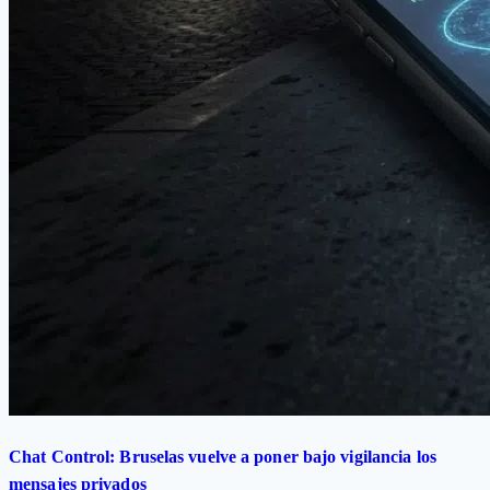
Chat Control: Bruselas vuelve a poner bajo vigilancia los
mensajes privados