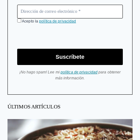
Acepto la
política de privacidad
Suscríbete
¡No hago spam! Lee mi
política de privacidad
para obtener
más información.
ÚLTIMOS ARTÍCULOS