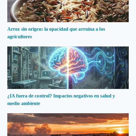
Arroz sin origen: la opacidad que arruina a los
agricultores
¿IA fuera de control? Impactos negativos en salud y
medio ambiente