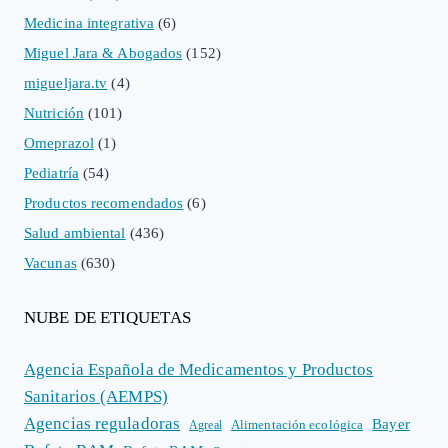
Medicina integrativa
(6)
Miguel Jara & Abogados
(152)
migueljara.tv
(4)
Nutrición
(101)
Omeprazol
(1)
Pediatría
(54)
Productos recomendados
(6)
Salud ambiental
(436)
Vacunas
(630)
NUBE DE ETIQUETAS
Agencia Española de Medicamentos y Productos
Sanitarios (AEMPS)
Agencias reguladoras
Bayer
Alimentación ecológica
Agreal