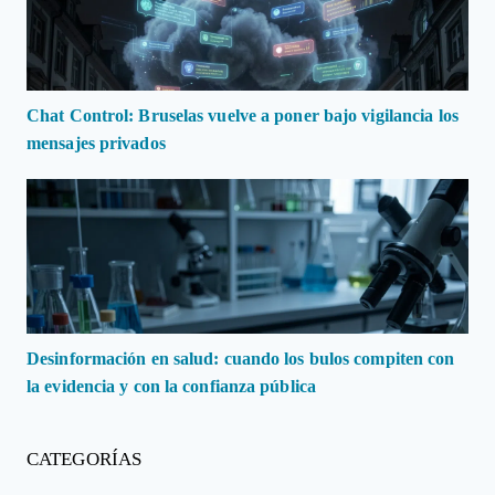
Chat Control: Bruselas vuelve a poner bajo vigilancia los
mensajes privados
Desinformación en salud: cuando los bulos compiten con
la evidencia y con la confianza pública
CATEGORÍAS