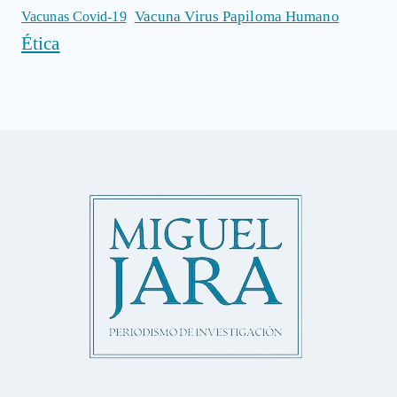
Vacuna Virus Papiloma Humano
Vacunas Covid-19
Ética