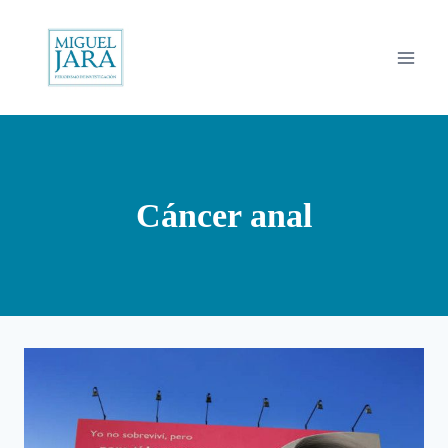
Saltar
al
contenido
Cáncer anal