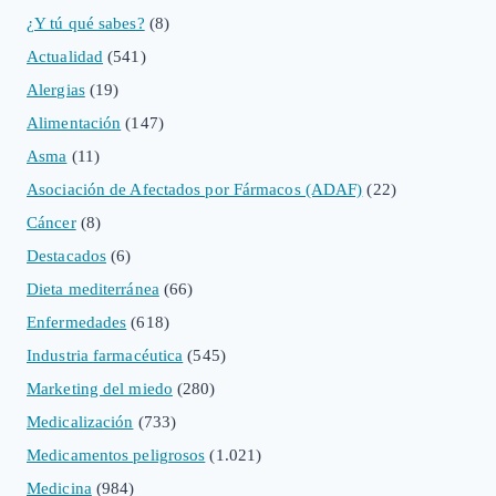
¿Y tú qué sabes?
(8)
Actualidad
(541)
Alergias
(19)
Alimentación
(147)
Asma
(11)
Asociación de Afectados por Fármacos (ADAF)
(22)
Cáncer
(8)
Destacados
(6)
Dieta mediterránea
(66)
Enfermedades
(618)
Industria farmacéutica
(545)
Marketing del miedo
(280)
Medicalización
(733)
Medicamentos peligrosos
(1.021)
Medicina
(984)