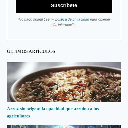
Suscríbete
¡No hago spam! Lee mi
política de privacidad
para obtener
más información.
ÚLTIMOS ARTÍCULOS
Arroz sin origen: la opacidad que arruina a los
agricultores