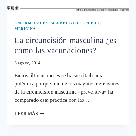
ENFERMEDADES
|
MARKETING DEL MIEDO
|
MEDICINA
La circuncisión masculina ¿es
como las vacunaciones?
3 agosto, 2014
En los últimos meses se ha suscitado una
polémica porque uno de los mayores defensores
de la circuncisión masculina «preventiva» ha
comparado esta práctica con las…
LA
LEER MÁS
CIRCUNCISIÓN
MASCULINA
¿ES