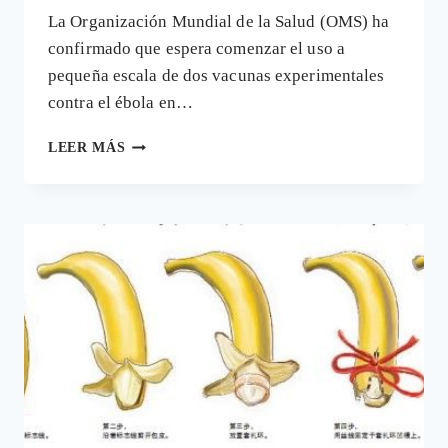
La Organización Mundial de la Salud (OMS) ha
confirmado que espera comenzar el uso a
pequeña escala de dos vacunas experimentales
contra el ébola en…
LA
LEER MÁS
ALOCADA
CARRERA
POR
PATENTAR
LOS
TRATAMIENTOS
PARA
EL
ÉBOLA