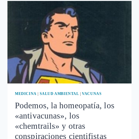
COMO
LAS
VACUNACIONES?
MEDICINA
|
SALUD AMBIENTAL
|
VACUNAS
Podemos, la homeopatía, los
«antivacunas», los
«chemtrails» y otras
conspiraciones cientifistas