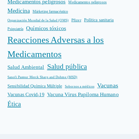
Medicamentos peligrosos
Medicamentos peligrosos
Medicina
Márketing farmacéutico
Política sanitaria
Pfizer
Organización Mundial de la Salud (OMS)
Químicos tóxicos
Psiquiatría
Reacciones Adversas a los
Medicamentos
Salud pública
Salud Ambiental
Sanofi Pasteur Merck Sharp and Dohme (MSD)
Vacunas
Sensibilidad Química Múltiple
Sobornos a médicos
Vacuna Virus Papiloma Humano
Vacunas Covid-19
Ética