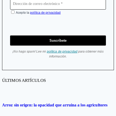
Acepto la
política de privacidad
Suscríbete
¡No hago spam! Lee mi
política de privacidad
para obtener más
información.
ÚLTIMOS ARTÍCULOS
Arroz sin origen: la opacidad que arruina a los agricultores