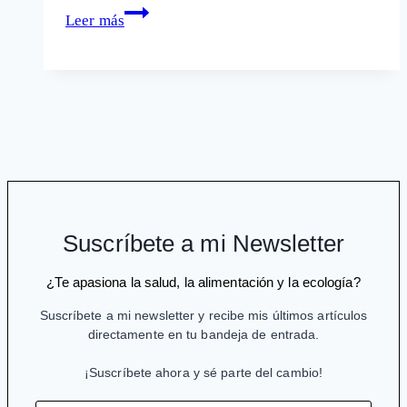
Avandia:
Leer más
infartos
de
corazón
Suscríbete a mi Newsletter
¿Te apasiona la salud, la alimentación y la ecología?
Suscríbete a mi newsletter y recibe mis últimos artículos
directamente en tu bandeja de entrada.
¡Suscríbete ahora y sé parte del cambio!