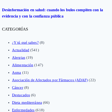
Desinformación en salud: cuando los bulos compiten con la
evidencia y con la confianza pública
CATEGORÍAS
¿Y tú qué sabes?
(8)
Actualidad
(541)
Alergias
(19)
Alimentación
(147)
Asma
(11)
Asociación de Afectados por Fármacos (ADAF)
(22)
Cáncer
(8)
Destacados
(6)
Dieta mediterránea
(66)
Enfermedades
(618)