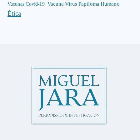
Vacuna Virus Papiloma Humano
Vacunas Covid-19
Ética