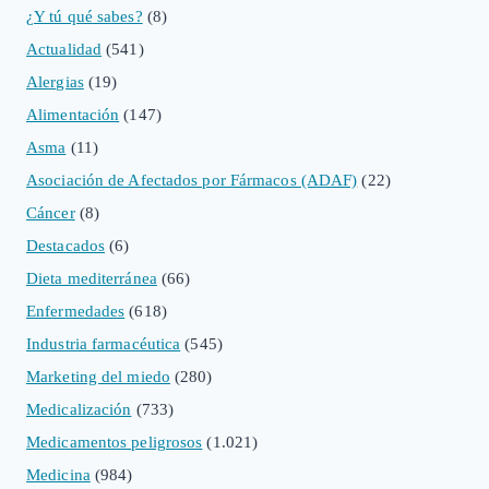
¿Y tú qué sabes?
(8)
Actualidad
(541)
Alergias
(19)
Alimentación
(147)
Asma
(11)
Asociación de Afectados por Fármacos (ADAF)
(22)
Cáncer
(8)
Destacados
(6)
Dieta mediterránea
(66)
Enfermedades
(618)
Industria farmacéutica
(545)
Marketing del miedo
(280)
Medicalización
(733)
Medicamentos peligrosos
(1.021)
Medicina
(984)