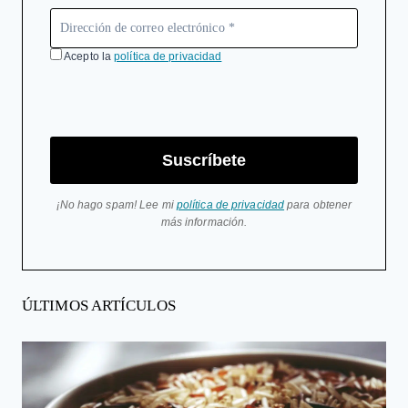
Acepto la
política de privacidad
Suscríbete
¡No hago spam! Lee mi
política de privacidad
para obtener
más información.
ÚLTIMOS ARTÍCULOS