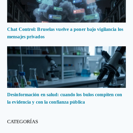
Chat Control: Bruselas vuelve a poner bajo vigilancia los
mensajes privados
Desinformación en salud: cuando los bulos compiten con
la evidencia y con la confianza pública
CATEGORÍAS