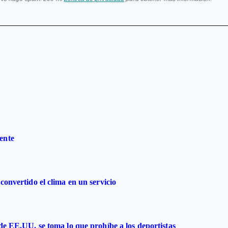
ente
convertido el clima en un servicio
 de EE.UU. se toma lo que prohíbe a los deportistas