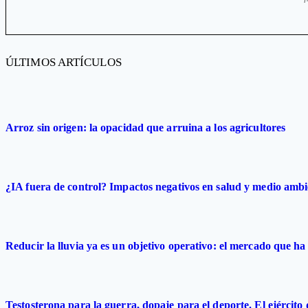
ÚLTIMOS ARTÍCULOS
Arroz sin origen: la opacidad que arruina a los agricultores
¿IA fuera de control? Impactos negativos en salud y medio ambi
Reducir la lluvia ya es un objetivo operativo: el mercado que ha 
Testosterona para la guerra, dopaje para el deporte. El ejército