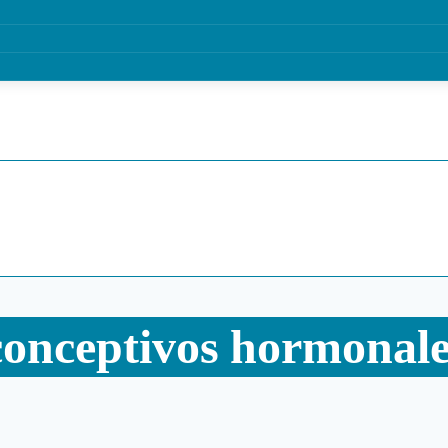
iconceptivos hormonal