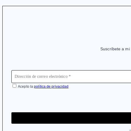
medicamentos
Suscríbete a mi 
Acepto la
política de privacidad