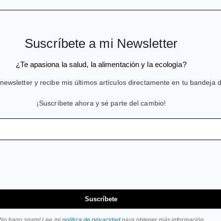
Suscríbete a mi Newsletter
¿Te apasiona la salud, la alimentación y la ecología?
newsletter y recibe mis últimos artículos directamente en tu bandeja 
¡Suscríbete ahora y sé parte del cambio!
Suscríbete
¡No hago spam! Lee mi
política de privacidad
para obtener más información.