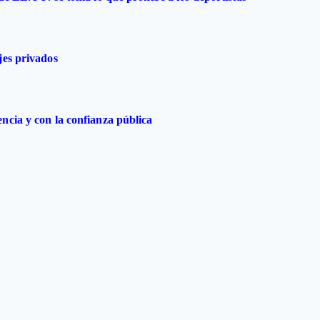
jes privados
ncia y con la confianza pública