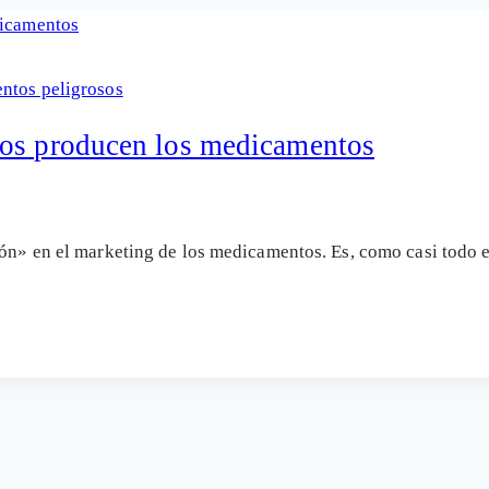
ntos peligrosos
los producen los medicamentos
ción» en el marketing de los medicamentos. Es, como casi todo