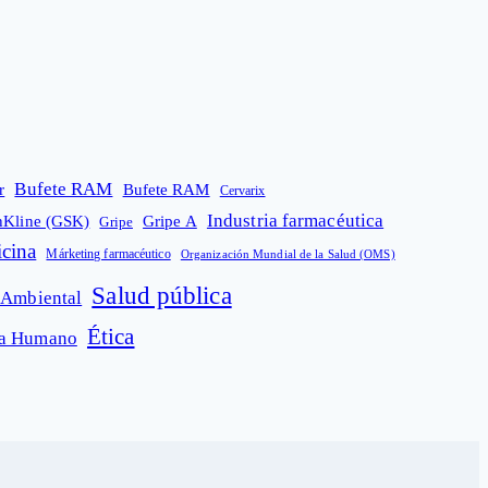
Bufete RAM
r
Bufete RAM
Cervarix
Industria farmacéutica
hKline (GSK)
Gripe A
Gripe
cina
Márketing farmacéutico
Organización Mundial de la Salud (OMS)
Salud pública
 Ambiental
Ética
ma Humano