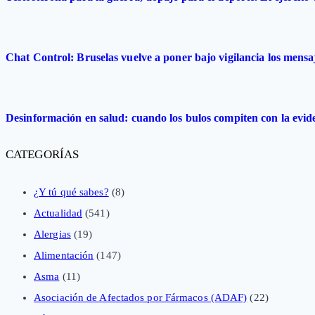
Chat Control: Bruselas vuelve a poner bajo vigilancia los mensa
Desinformación en salud: cuando los bulos compiten con la evide
CATEGORÍAS
¿Y tú qué sabes?
(8)
Actualidad
(541)
Alergias
(19)
Alimentación
(147)
Asma
(11)
Asociación de Afectados por Fármacos (ADAF)
(22)