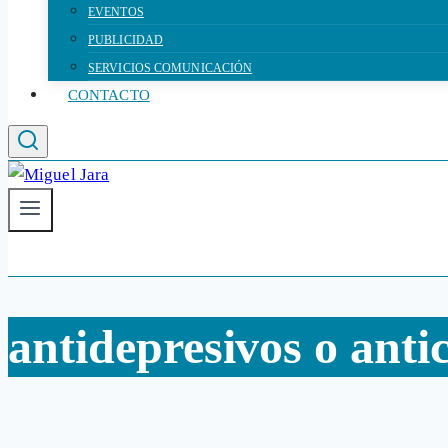
EVENTOS
PUBLICIDAD
SERVICIOS COMUNICACIÓN
CONTACTO
antidepresivos o ant