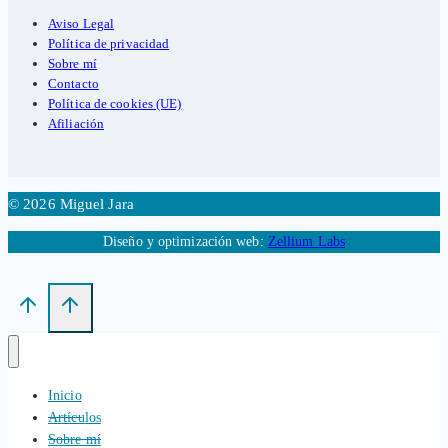
Aviso Legal
Política de privacidad
Sobre mí
Contacto
Política de cookies (UE)
Afiliación
© 2026 Miguel Jara
Diseño y optimización web:
Zellium Labs
Inicio
Artículos
Sobre mí