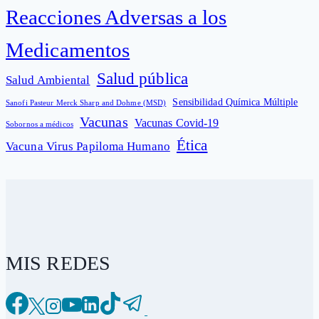
Reacciones Adversas a los
Medicamentos
Salud pública
Salud Ambiental
Sensibilidad Química Múltiple
Sanofi Pasteur Merck Sharp and Dohme (MSD)
Vacunas
Vacunas Covid-19
Sobornos a médicos
Ética
Vacuna Virus Papiloma Humano
MIS REDES