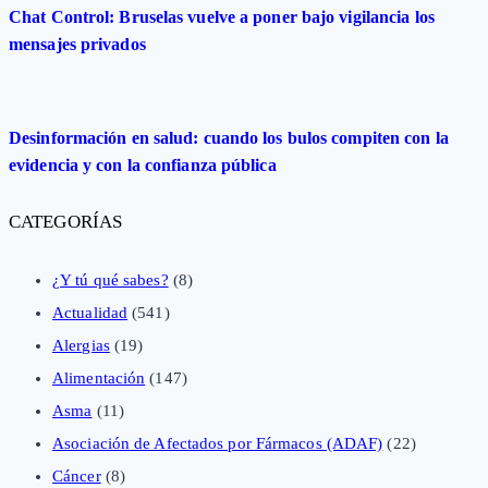
Chat Control: Bruselas vuelve a poner bajo vigilancia los
mensajes privados
Desinformación en salud: cuando los bulos compiten con la
evidencia y con la confianza pública
CATEGORÍAS
¿Y tú qué sabes?
(8)
Actualidad
(541)
Alergias
(19)
Alimentación
(147)
Asma
(11)
Asociación de Afectados por Fármacos (ADAF)
(22)
Cáncer
(8)