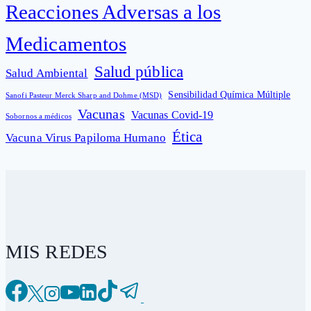
Reacciones Adversas a los
Medicamentos
Salud pública
Salud Ambiental
Sensibilidad Química Múltiple
Sanofi Pasteur Merck Sharp and Dohme (MSD)
Vacunas
Vacunas Covid-19
Sobornos a médicos
Ética
Vacuna Virus Papiloma Humano
MIS REDES