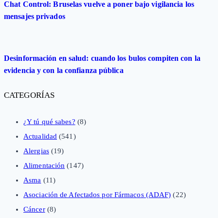
Chat Control: Bruselas vuelve a poner bajo vigilancia los
mensajes privados
Desinformación en salud: cuando los bulos compiten con la
evidencia y con la confianza pública
CATEGORÍAS
¿Y tú qué sabes?
(8)
Actualidad
(541)
Alergias
(19)
Alimentación
(147)
Asma
(11)
Asociación de Afectados por Fármacos (ADAF)
(22)
Cáncer
(8)