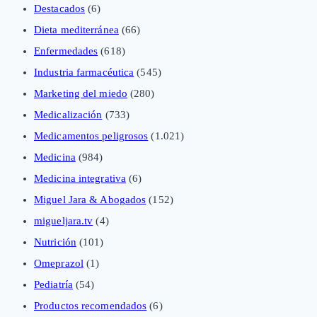
Destacados
(6)
Dieta mediterránea
(66)
Enfermedades
(618)
Industria farmacéutica
(545)
Marketing del miedo
(280)
Medicalización
(733)
Medicamentos peligrosos
(1.021)
Medicina
(984)
Medicina integrativa
(6)
Miguel Jara & Abogados
(152)
migueljara.tv
(4)
Nutrición
(101)
Omeprazol
(1)
Pediatría
(54)
Productos recomendados
(6)