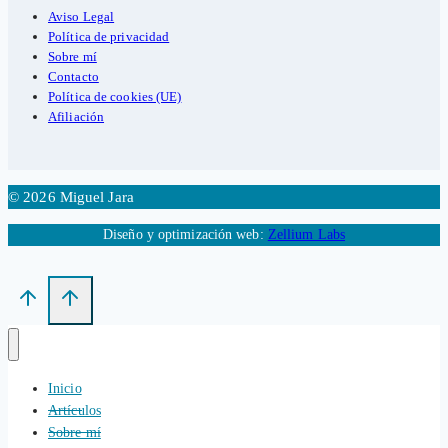
Aviso Legal
Política de privacidad
Sobre mí
Contacto
Política de cookies (UE)
Afiliación
© 2026 Miguel Jara
Diseño y optimización web:
Zellium Labs
Inicio
Artículos
Sobre mí