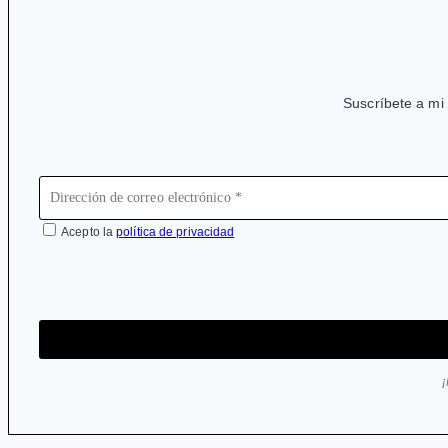
psicológicos
Suscríbete a mi 
Acepto la
política de privacidad