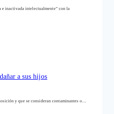
a e inactivada intelectualmente” con la
añar a sus hijos
mposición y que se consideran contaminantes o…