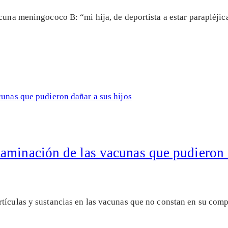
cuna meningococo B: “mi hija, de deportista a estar parapléjic
aminación de las vacunas que pudieron d
rtículas y sustancias en las vacunas que no constan en su co