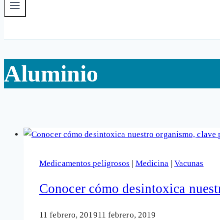
Aluminio
Medicamentos peligrosos
|
Medicina
|
Vacunas
Conocer cómo desintoxica nuestr
11 febrero, 2019
11 febrero, 2019