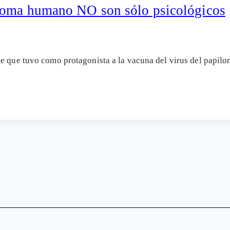
iloma humano NO son sólo psicológicos
nte que tuvo como protagonista a la vacuna del virus del pap