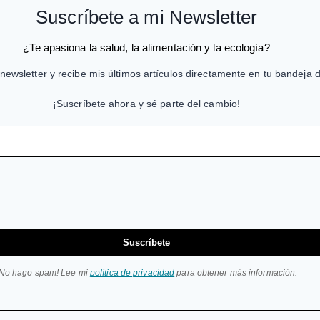
Suscríbete a mi Newsletter
¿Te apasiona la salud, la alimentación y la ecología?
newsletter y recibe mis últimos artículos directamente en tu bandeja 
¡Suscríbete ahora y sé parte del cambio!
Suscríbete
¡No hago spam! Lee mi
política de privacidad
para obtener más información.