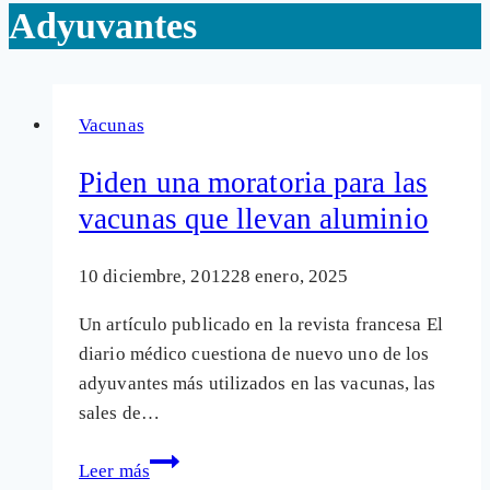
Adyuvantes
Vacunas
Piden una moratoria para las
vacunas que llevan aluminio
10 diciembre, 2012
28 enero, 2025
Un artículo publicado en la revista francesa El
diario médico cuestiona de nuevo uno de los
adyuvantes más utilizados en las vacunas, las
sales de…
Piden
Leer más
una