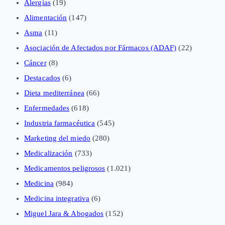
Alergias
(19)
Alimentación
(147)
Asma
(11)
Asociación de Afectados por Fármacos (ADAF)
(22)
Cáncer
(8)
Destacados
(6)
Dieta mediterránea
(66)
Enfermedades
(618)
Industria farmacéutica
(545)
Marketing del miedo
(280)
Medicalización
(733)
Medicamentos peligrosos
(1.021)
Medicina
(984)
Medicina integrativa
(6)
Miguel Jara & Abogados
(152)