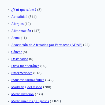
¿Y tú qué sabes?
(8)
Actualidad
(541)
Alergias
(19)
Alimentación
(147)
Asma
(11)
Asociación de Afectados por Fármacos (ADAF)
(22)
Cáncer
(8)
Destacados
(6)
Dieta mediterránea
(66)
Enfermedades
(618)
Industria farmacéutica
(545)
Marketing del miedo
(280)
Medicalización
(733)
Medicamentos peligrosos
(1.021)