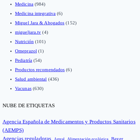
Medicina
(984)
Medicina integrativa
(6)
Miguel Jara & Abogados
(152)
migueljara.tv
(4)
Nutrición
(101)
Omeprazol
(1)
Pediatría
(54)
Productos recomendados
(6)
Salud ambiental
(436)
Vacunas
(630)
NUBE DE ETIQUETAS
Agencia Española de Medicamentos y Productos Sanitarios
(AEMPS)
Agencias reguladoras
Bayer
Alimentación ecológica
Agreal