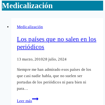
Medicalización
Medicalización
Los países que no salen en los
periódicos
13 marzo, 2010
28 julio, 2024
Siempre me han admirado esos países de los
que casi nadie habla, que no suelen ser
portadas de los periódicos ni para bien ni
para…
Los
Leer más
países