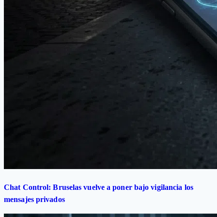
Chat Control: Bruselas vuelve a poner bajo vigilancia los
mensajes privados