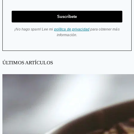
Suscríbete
¡No hago spam! Lee mi
política de privacidad
para obtener más
información.
ÚLTIMOS ARTÍCULOS