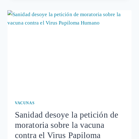
"LA
CAMPAÑA
CONTRA
EL
CÁNCER
DE
CUELLO
DE
ÚTERO
ES
PURO
NEGOCIO"
VACUNAS
Sanidad desoye la petición de
moratoria sobre la vacuna
contra el Virus Papiloma