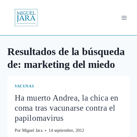
Saltar
al
contenido
Resultados de la búsqueda
de:
marketing del miedo
VACUNAS
Ha muerto Andrea, la chica en
coma tras vacunarse contra el
papilomavirus
Por
Miguel Jara
14 septiembre, 2012