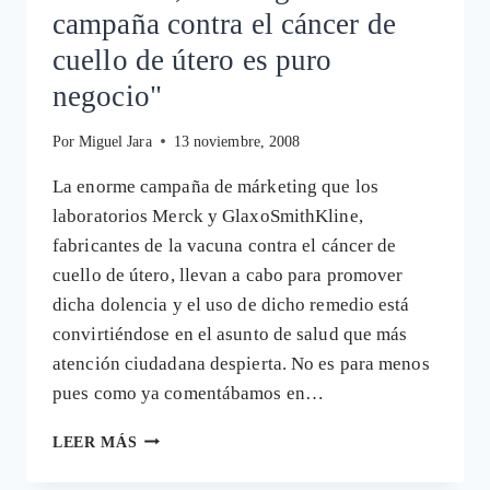
campaña contra el cáncer de
cuello de útero es puro
negocio"
Por
Miguel Jara
13 noviembre, 2008
La enorme campaña de márketing que los
laboratorios Merck y GlaxoSmithKline,
fabricantes de la vacuna contra el cáncer de
cuello de útero, llevan a cabo para promover
dicha dolencia y el uso de dicho remedio está
convirtiéndose en el asunto de salud que más
atención ciudadana despierta. No es para menos
pues como ya comentábamos en…
J.
LEER MÁS
HERRÁEZ,
ONCÓLOGO: