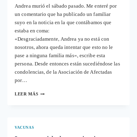
Andrea murió el sábado pasado. Me enteré por
un comentario que ha publicado un familiar
suyo en la noticia en la que contábamos que
estaba en coma:
«Desgraciadamente, Andrea ya no está con
nosotros, ahora queda intentar que esto no le
pase a ninguna familia más«, escribe esta
persona. Desde entonces están sucediéndose las
condolencias, de la Asociación de Afectadas
por…
HA
LEER MÁS
MUERTO
ANDREA,
LA
CHICA
EN
VACUNAS
COMA