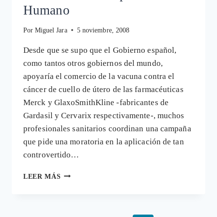
Humano
Por
Miguel Jara
5 noviembre, 2008
Desde que se supo que el Gobierno español,
como tantos otros gobiernos del mundo,
apoyaría el comercio de la vacuna contra el
cáncer de cuello de útero de las farmacéuticas
Merck y GlaxoSmithKline -fabricantes de
Gardasil y Cervarix respectivamente-, muchos
profesionales sanitarios coordinan una campaña
que pide una moratoria en la aplicación de tan
controvertido…
SANIDAD
LEER MÁS
DESOYE
LA
PETICIÓN
DE