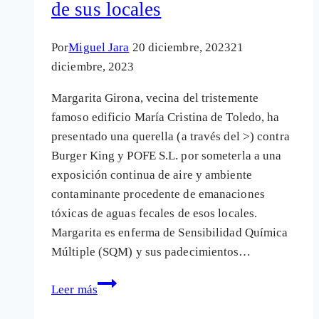
de sus locales
Por
Miguel Jara
20 diciembre, 2023
21
diciembre, 2023
Margarita Girona, vecina del tristemente
famoso edificio María Cristina de Toledo, ha
presentado una querella (a través del >) contra
Burger King y POFE S.L. por someterla a una
exposición continua de aire y ambiente
contaminante procedente de emanaciones
tóxicas de aguas fecales de esos locales.
Margarita es enferma de Sensibilidad Química
Múltiple (SQM) y sus padecimientos…
Querella
Leer más
contra