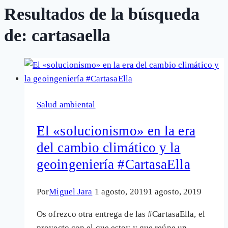
Resultados de la búsqueda
de:
cartasaella
Salud ambiental
El «solucionismo» en la era
del cambio climático y la
geoingeniería #CartasaElla
Por
Miguel Jara
1 agosto, 2019
1 agosto, 2019
Os ofrezco otra entrega de las #CartasaElla, el
proyecto con el que estoy y que reúne un