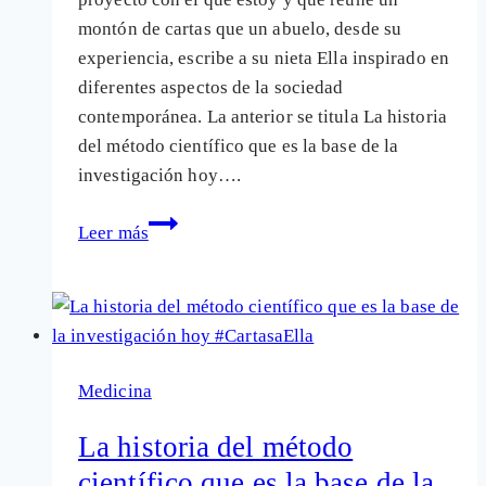
montón de cartas que un abuelo, desde su
experiencia, escribe a su nieta Ella inspirado en
diferentes aspectos de la sociedad
contemporánea. La anterior se titula La historia
del método científico que es la base de la
investigación hoy….
El
Leer más
«solucionismo»
en
la
era
del
Medicina
cambio
climático
La historia del método
y
científico que es la base de la
la