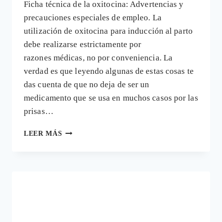
Ficha técnica de la oxitocina: Advertencias y
precauciones especiales de empleo. La
utilización de oxitocina para inducción al parto
debe realizarse estrictamente por
razones médicas, no por conveniencia. La
verdad es que leyendo algunas de estas cosas te
das cuenta de que no deja de ser un
medicamento que se usa en muchos casos por las
prisas…
EL
LEER MÁS
USO
DESMEDIDO
DE
LA
OXITOCINA
SINTÉTICA