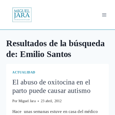
Saltar
al
contenido
Resultados de la búsqueda
de:
Emilio Santos
ACTUALIDAD
El abuso de oxitocina en el
parto puede causar autismo
Por
Miguel Jara
23 abril, 2012
Hace unas semanas estuve en casa del médico