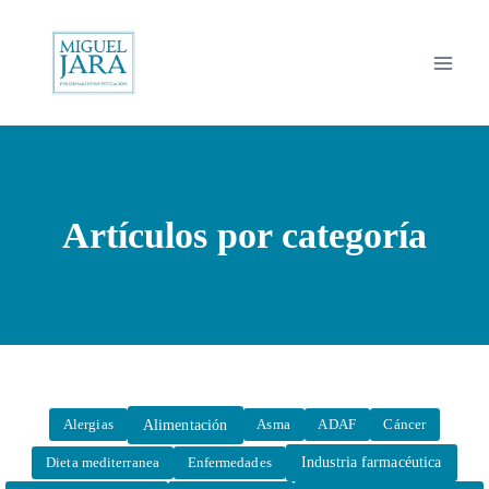
Saltar
al
contenido
Artículos por categoría
Alimentación
Alergias
Asma
ADAF
Cáncer
Industria farmacéutica
Dieta mediterranea
Enfermedades