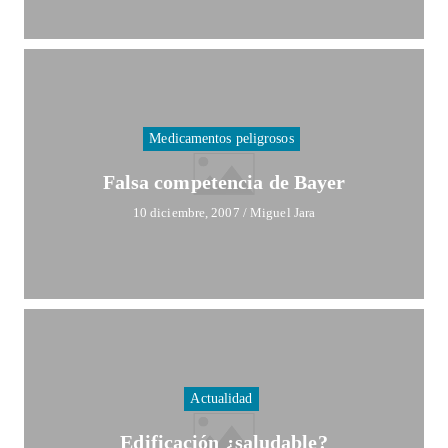
Medicamentos peligrosos
Falsa competencia de Bayer
10 diciembre, 2007
/
Miguel Jara
Actualidad
Edificación ¿saludable?