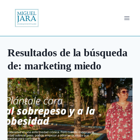
Saltar
al
contenido
Resultados de la búsqueda
de:
marketing miedo