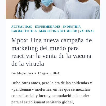
VENDER
SU
PELIGROSO
FÁRMACO
ACTUALIDAD
|
ENFERMEDADES
|
INDUSTRIA
FARMACÉUTICA
|
MARKETING DEL MIEDO
|
VACUNAS
Mpox: Una nueva campaña de
marketing del miedo para
reactivar la venta de la vacuna
de la viruela
Por
Miguel Jara
17 agosto, 2024
Hubo otras antes, pero la era de las epidemias y
«pandemias» modernas, en las que se mezclan
control social y lucro y acumulación de poder
para el establisment sanitario global,