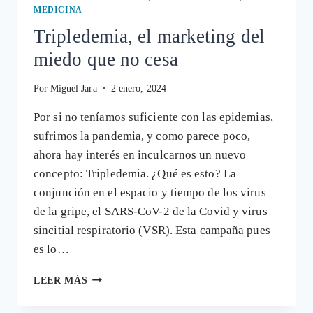
MEDICINA
Tripledemia, el marketing del
miedo que no cesa
Por
Miguel Jara
2 enero, 2024
Por si no teníamos suficiente con las epidemias,
sufrimos la pandemia, y como parece poco,
ahora hay interés en inculcarnos un nuevo
concepto: Tripledemia. ¿Qué es esto? La
conjunción en el espacio y tiempo de los virus
de la gripe, el SARS-CoV-2 de la Covid y virus
sincitial respiratorio (VSR). Esta campaña pues
es lo…
TRIPLEDEMIA,
LEER MÁS
EL
MARKETING