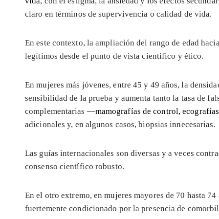
vida
, con el estigma, la ansiedad y los efectos secundar
claro en términos de supervivencia o calidad de vida.
En este contexto, la ampliación del rango de edad hac
legítimos desde el punto de vista científico y ético.
En mujeres más jóvenes, entre 45 y 49 años, la densid
sensibilidad de la prueba y aumenta tanto la tasa de fa
complementarias —
mamografías de control, ecografías
adicionales y, en algunos casos, biopsias innecesarias.
Las guías internacionales son diversas y a veces contrad
consenso científico robusto.
En el otro extremo, en mujeres mayores de 70 hasta 74 
fuertemente condicionado por la presencia de comorbilid