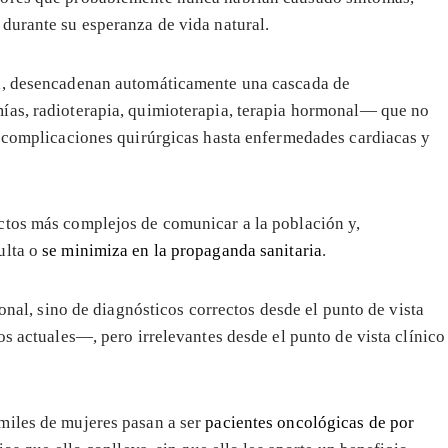
durante su esperanza de vida natural.
ía, desencadenan automáticamente una cascada de
ías, radioterapia, quimioterapia, terapia hormonal— que no
 complicaciones quirúrgicas hasta enfermedades cardiacas y
ctos más complejos de comunicar a la población y,
ulta o
se minimiza en la propaganda sanitaria
.
ional, sino de diagnósticos correctos desde el punto de vista
os actuales—, pero irrelevantes desde el punto de vista clínico
miles de mujeres pasan a ser
pacientes oncológicas de por