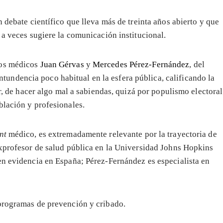
n debate científico que lleva más de treinta años abierto y que
 a veces sugiere la comunicación institucional.
los médicos
Juan Gérvas
y
Mercedes Pérez-Fernández
, del
tundencia poco habitual en la esfera pública, calificando la
ir, de hacer algo mal a sabiendas, quizá por populismo electoral
blación y profesionales.
ent
médico, es extremadamente relevante por la trayectoria de
exprofesor de salud pública en la Universidad Johns Hopkins
en evidencia en España; Pérez-Fernández es especialista en
 programas de prevención y cribado.