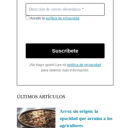
Acepto la
política de privacidad
Suscríbete
¡No hago spam! Lee mi
política de privacidad
para obtener más información.
ÚLTIMOS ARTÍCULOS
Arroz sin origen: la
opacidad que arruina a los
agricultores