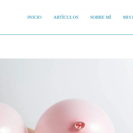
INICIO
ARTÍCULOS
SOBRE MÍ
MIS 