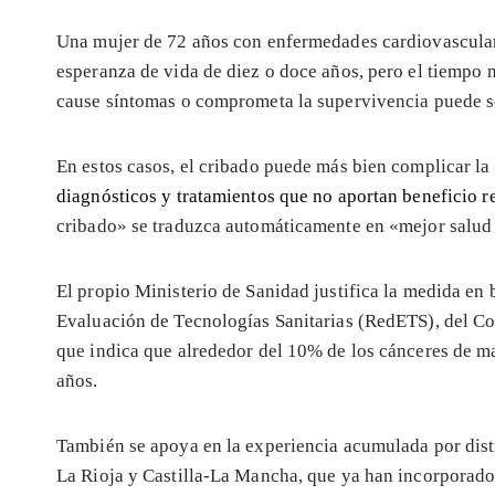
Una mujer de 72 años con enfermedades cardiovasculare
esperanza de vida de diez o doce años, pero el tiempo
cause síntomas o comprometa la supervivencia puede se
En estos casos, el cribado puede más bien complicar la
diagnósticos y tratamientos que no aportan beneficio r
cribado» se traduzca automáticamente en «mejor salud
El propio Ministerio de Sanidad justifica la medida en
Evaluación de Tecnologías Sanitarias (RedETS), del Con
que indica que alrededor del 10% de los cánceres de 
años.
También se apoya en la experiencia acumulada por dis
La Rioja y Castilla-La Mancha, que ya han incorporado