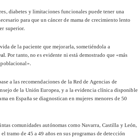
s, diabetes y limitaciones funcionales puede tener una
 necesario para que un cáncer de mama de crecimiento lento
r superior.
 vida de la paciente que mejorarla, sometiéndola a
eal
. Por tanto, no es evidente ni está demostrado que «más
 poblacional».
 base a las recomendaciones de la Red de Agencias de
sejo de la Unión Europea, y a la evidencia clínica disponible
mama en España se diagnostican en mujeres menores de 50
tintas comunidades autónomas como Navarra, Castilla y León,
 el tramo de 45 a 49 años en sus programas de detección