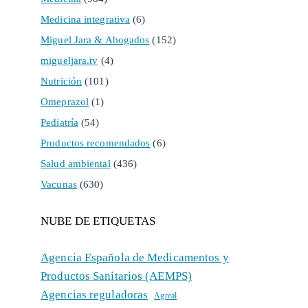
Medicina integrativa
(6)
Miguel Jara & Abogados
(152)
migueljara.tv
(4)
Nutrición
(101)
Omeprazol
(1)
Pediatría
(54)
Productos recomendados
(6)
Salud ambiental
(436)
Vacunas
(630)
NUBE DE ETIQUETAS
Agencia Española de Medicamentos y
Productos Sanitarios (AEMPS)
Agencias reguladoras
Agreal