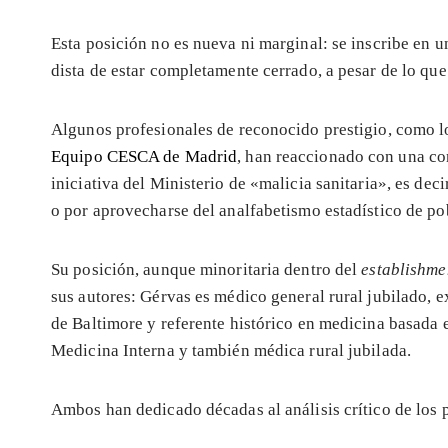
Esta posición no es nueva ni marginal: se inscribe en u
dista de estar completamente cerrado, a pesar de lo que
Algunos profesionales de reconocido prestigio, como 
Equipo CESCA de Madrid
, han reaccionado con una con
iniciativa del Ministerio de «malicia sanitaria», es dec
o por aprovecharse del analfabetismo estadístico de po
Su posición, aunque minoritaria dentro del
establishm
sus autores: Gérvas es médico general rural jubilado, 
de Baltimore y referente histórico en medicina basada 
Medicina Interna y también médica rural jubilada.
Ambos han dedicado décadas al análisis crítico de los