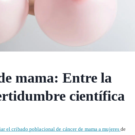
de mama: Entre la
ertidumbre científica
ar el cribado poblacional de cáncer de mama a mujeres
de