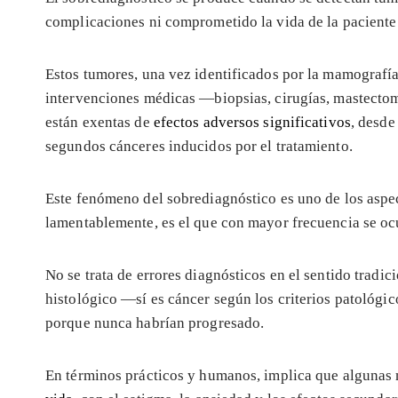
complicaciones ni comprometido la vida de la paciente 
Estos tumores, una vez identificados por la mamograf
intervenciones médicas —biopsias, cirugías, mastectom
están exentas de
efectos adversos significativos
, desde
segundos cánceres inducidos por el tratamiento.
Este fenómeno del sobrediagnóstico es uno de los aspe
lamentablemente, es el que con mayor frecuencia se oc
No se trata de errores diagnósticos en el sentido tradic
histológico —sí es cáncer según los criterios patológic
porque nunca habrían progresado.
En términos prácticos y humanos, implica que algunas 