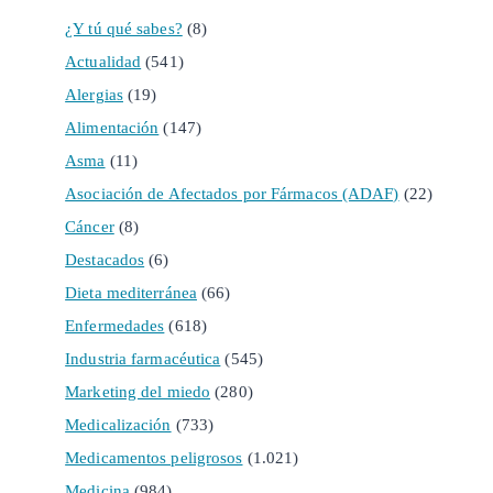
¿Y tú qué sabes?
(8)
Actualidad
(541)
Alergias
(19)
Alimentación
(147)
Asma
(11)
Asociación de Afectados por Fármacos (ADAF)
(22)
Cáncer
(8)
Destacados
(6)
Dieta mediterránea
(66)
Enfermedades
(618)
Industria farmacéutica
(545)
Marketing del miedo
(280)
Medicalización
(733)
Medicamentos peligrosos
(1.021)
Medicina
(984)