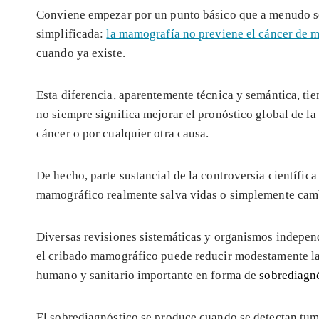
Conviene empezar por un punto básico que a menudo se 
simplificada:
la mamografía no previene el cáncer de
cuando ya existe.
Esta diferencia, aparentemente técnica y semántica, tie
no siempre significa mejorar el pronóstico global de la
cáncer o por cualquier otra causa.
De hecho, parte sustancial de la controversia científica
mamográfico realmente salva vidas o simplemente cambi
Diversas revisiones sistemáticas y organismos indepen
el cribado mamográfico puede reducir modestamente la
humano y sanitario importante en forma de
sobrediagnó
El sobrediagnóstico se produce cuando se detectan tu