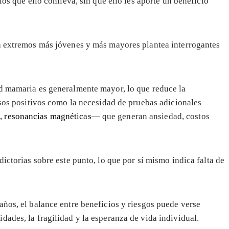
ios que ello conlleva, sin que ello les aporte un beneficio
ia extremos más jóvenes y más mayores plantea interrogantes
ad mamaria es generalmente mayor, lo que reduce la
lsos positivos como la necesidad de pruebas adicionales
, resonancias magnéticas
— que generan ansiedad, costos
ictorias sobre este punto, lo que por sí mismo indica falta de
años, el balance entre beneficios y riesgos puede verse
ades, la fragilidad y la esperanza de vida individual.