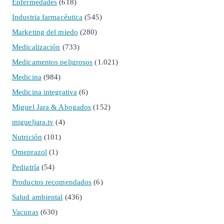
Enfermedades
(618)
Industria farmacéutica
(545)
Marketing del miedo
(280)
Medicalización
(733)
Medicamentos peligrosos
(1.021)
Medicina
(984)
Medicina integrativa
(6)
Miguel Jara & Abogados
(152)
migueljara.tv
(4)
Nutrición
(101)
Omeprazol
(1)
Pediatría
(54)
Productos recomendados
(6)
Salud ambiental
(436)
Vacunas
(630)