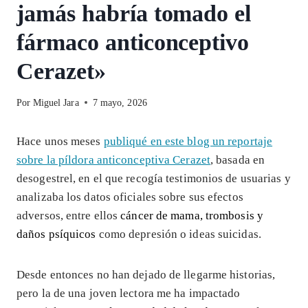
jamás habría tomado el
fármaco anticonceptivo
Cerazet»
Por
Miguel Jara
7 mayo, 2026
Hace unos meses
publiqué en este blog un reportaje
sobre la píldora anticonceptiva Cerazet
, basada en
desogestrel, en el que recogía testimonios de usuarias y
analizaba los datos oficiales sobre sus efectos
adversos, entre ellos
cáncer de mama, trombosis y
daños psíquicos
como depresión o ideas suicidas.
Desde entonces no han dejado de llegarme historias,
pero la de una joven lectora me ha impactado