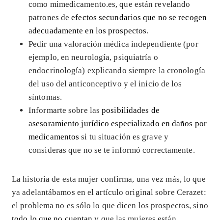
como mimedicamento.es, que están revelando
patrones de
efectos secundarios que no se recogen
adecuadamente en los prospectos
.
Pedir una valoración médica independiente (por
ejemplo, en neurología, psiquiatría o
endocrinología) explicando siempre la cronología
del uso del anticonceptivo y el inicio de los
síntomas.
Informarte sobre las
posibilidades de
asesoramiento jurídico especializado en daños por
medicamentos
si tu situación es grave y
consideras que no se te informó correctamente.
La historia de esta mujer confirma, una vez más, lo que
ya adelantábamos en el artículo original sobre Cerazet:
el problema no es sólo lo que dicen los prospectos, sino
todo lo que no cuentan
y que las mujeres están