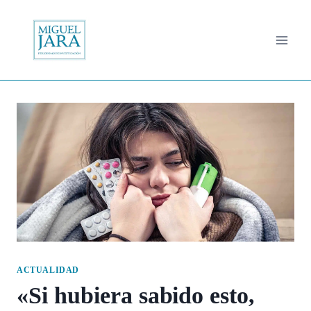
Saltar
al
contenido
ACTUALIDAD
«Si hubiera sabido esto,