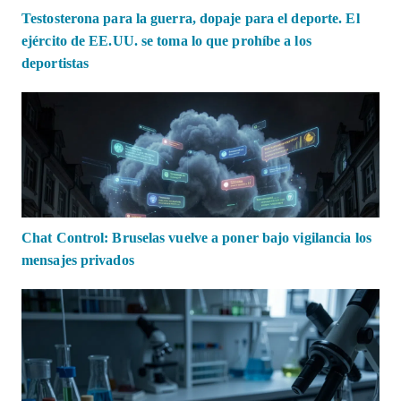
Testosterona para la guerra, dopaje para el deporte. El
ejército de EE.UU. se toma lo que prohíbe a los
deportistas
Chat Control: Bruselas vuelve a poner bajo vigilancia los
mensajes privados