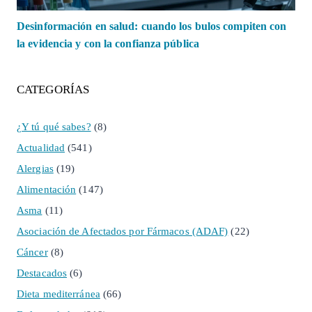
Desinformación en salud: cuando los bulos compiten con
la evidencia y con la confianza pública
CATEGORÍAS
¿Y tú qué sabes?
(8)
Actualidad
(541)
Alergias
(19)
Alimentación
(147)
Asma
(11)
Asociación de Afectados por Fármacos (ADAF)
(22)
Cáncer
(8)
Destacados
(6)
Dieta mediterránea
(66)