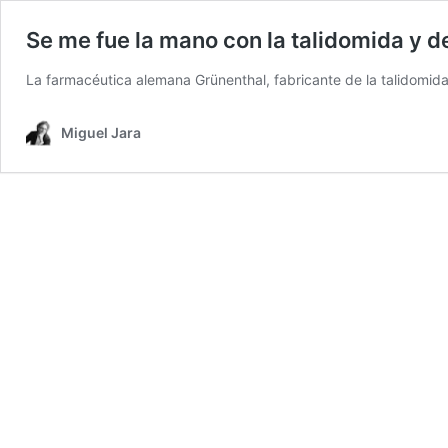
Se me fue la mano con la talidomida y de
La farmacéutica alemana Grünenthal, fabricante de la talidomid
Miguel Jara