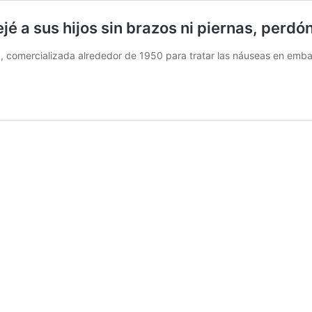
jé a sus hijos sin brazos ni piernas, perdó
a, comercializada alrededor de 1950 para tratar las náuseas en emb