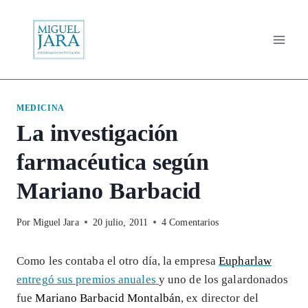
Saltar
al
contenido
MEDICINA
La investigación
farmacéutica según
Mariano Barbacid
Por
Miguel Jara
20 julio, 2011
4 Comentarios
Como les contaba el otro día, la empresa
Eupharlaw
entregó sus premios anuales
y uno de los galardonados
fue
Mariano Barbacid Montalbán
, ex director del