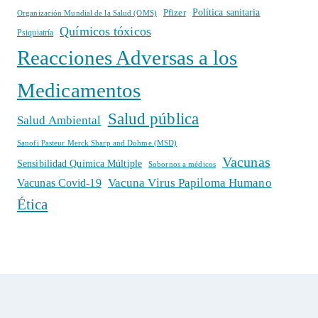
Política sanitaria
Pfizer
Organización Mundial de la Salud (OMS)
Químicos tóxicos
Psiquiatría
Reacciones Adversas a los
Medicamentos
Salud pública
Salud Ambiental
Sanofi Pasteur Merck Sharp and Dohme (MSD)
Vacunas
Sensibilidad Química Múltiple
Sobornos a médicos
Vacuna Virus Papiloma Humano
Vacunas Covid-19
Ética