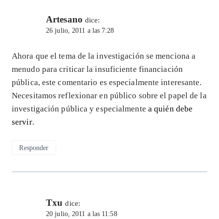
Artesano
dice:
26 julio, 2011 a las 7:28
Ahora que el tema de la investigación se menciona a
menudo para criticar la insuficiente financiación
pública, este comentario es especialmente interesante.
Necesitamos reflexionar en público sobre el papel de la
investigación pública y especialmente
a quién debe
servir
.
Responder
Txu
dice:
20 julio, 2011 a las 11:58