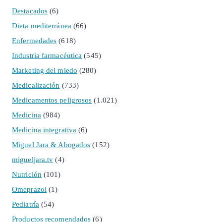
Destacados
(6)
Dieta mediterránea
(66)
Enfermedades
(618)
Industria farmacéutica
(545)
Marketing del miedo
(280)
Medicalización
(733)
Medicamentos peligrosos
(1.021)
Medicina
(984)
Medicina integrativa
(6)
Miguel Jara & Abogados
(152)
migueljara.tv
(4)
Nutrición
(101)
Omeprazol
(1)
Pediatría
(54)
Productos recomendados
(6)