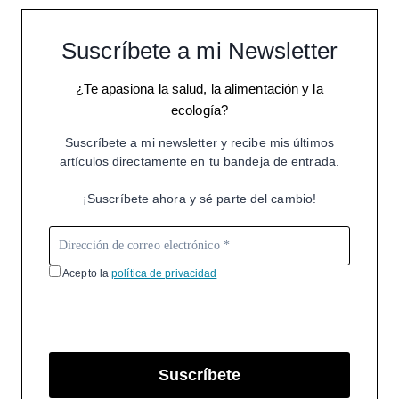
Suscríbete a mi Newsletter
¿Te apasiona la salud, la alimentación y la
ecología?
Suscríbete a mi newsletter y recibe mis últimos
artículos directamente en tu bandeja de entrada.
¡Suscríbete ahora y sé parte del cambio!
Acepto la
política de privacidad
Suscríbete