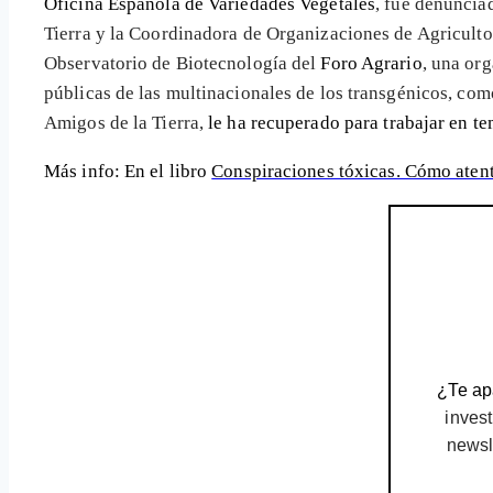
Oficina Española de Variedades Vegetales
, fue denuncia
Tierra y la Coordinadora de Organizaciones de Agriculto
Observatorio de Biotecnología del
Foro Agrario
, una or
públicas de las multinacionales de los transgénicos, co
Amigos de la Tierra,
le ha recuperado para trabajar en t
Más info
: En el libro
Conspiraciones tóxicas. Cómo atent
¿Te apa
invest
newsl