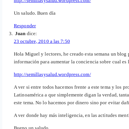
http://semillasysalud.wordpress.com/
Un saludo. Buen día
Responder
Juan
dice:
23 octubre, 2010 a las 7:50
Hola Miguel y lectores, he creado esta semana un blog p
información para aumentar la conciencia sobre cual es la
http://semillasysalud.wordpress.com/
A ver si entre todos hacemos frente a este tema y los p
Latinoamérica a que simplemente digan la verdad, tanta
este tema. No lo hacemos por dinero sino por evitar da
A ver donde hay más inteligencia, en las actitudes menti
Bueno un saludo.