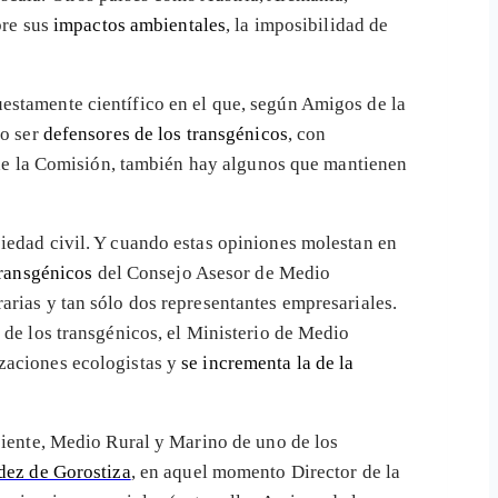
bre sus
impactos ambientales
, la imposibilidad de
uestamente científico en el que, según Amigos de la
co ser
defensores de los transgénicos
, con
o de la Comisión, también hay algunos que mantienen
iedad civil. Y cuando estas opiniones molestan en
Transgénicos
del Consejo Asesor de Medio
arias y tan sólo dos representantes empresariales.
 de los transgénicos, el Ministerio de Medio
izaciones ecologistas y
se incrementa la de la
biente, Medio Rural y Marino de uno de los
dez de Gorostiza
, en aquel momento Director de la