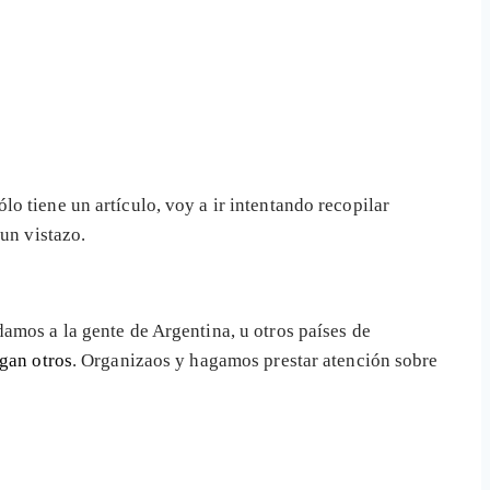
o tiene un artículo, voy a ir intentando recopilar
un vistazo.
amos a la gente de Argentina, u otros países de
rgan otros
. Organizaos y hagamos prestar atención sobre