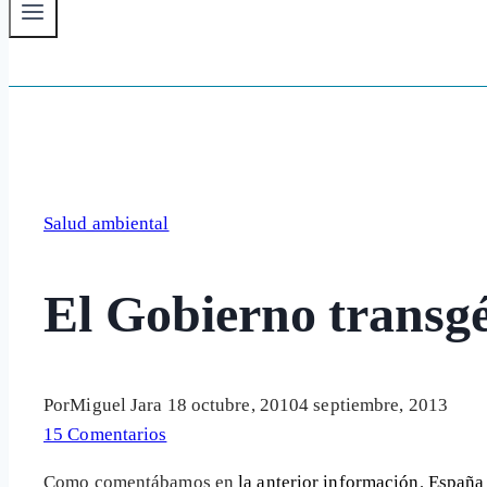
Salud ambiental
El Gobierno transg
Por
Miguel Jara
18 octubre, 2010
4 septiembre, 2013
15 Comentarios
Como comentábamos en
la anterior información
,
España 