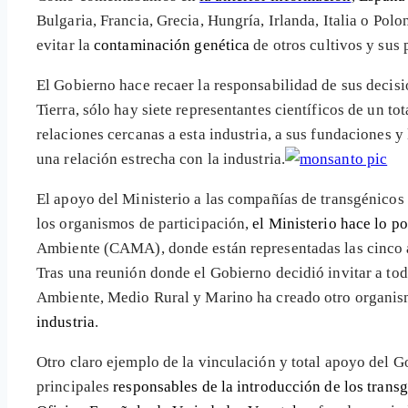
Bulgaria, Francia, Grecia, Hungría, Irlanda, Italia o Pol
evitar la
contaminación genética
de otros cultivos y sus
El Gobierno hace recaer la responsabilidad de sus decisi
Tierra, sólo hay siete representantes científicos de un 
relaciones cercanas a esta industria, a sus fundaciones 
una relación estrecha con la industria.
El apoyo del Ministerio a las compañías de transgénicos
los organismos de participación,
el Ministerio hace lo po
Ambiente (CAMA), donde están representadas las cinco aso
Tras una reunión donde el Gobierno decidió invitar a tod
Ambiente, Medio Rural y Marino ha creado otro organismo
industria
.
Otro claro ejemplo de la vinculación y total apoyo del G
principales
responsables de la introducción de los tran