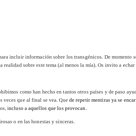
ara incluir información sobre los transgénicos. De momento sól
 realidad sobre este tema (al menos la mía). Os invito a echar 
rohibimos como han hecho en tantos otros países y de paso ayud
s veces que al final se vea. Que
de repetir mentiras ya se enca
ños,
incluso a aquellos que los provocan
.
rosas o en las honestas y sinceras.