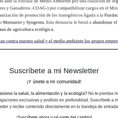
do ante la Fiscalía de Medio Ambiente por una coalición de org
res y Ganaderos -COAG-) por compatibilizar cargos en el Minis
ganización de promoción de los transgénicos ligada a la
Fundac
mo
Monsanto
y
Syngenta
. Esta denuncia le forzó a
abandonar el
emas de agricultura ecológica
.
an contra nuestra salud y el medio ambiente los grupos empres
Suscríbete a mi Newsletter
¡Y únete a mi comunidad!
siona la salud, la alimentación y la ecología?
No te pierdas m
igaciones exclusivas y análisis en profundidad. Suscríbete a m
etter y recibe contenido directamente en tu bandeja de entrada
¡Suscríbete ahora y sé parte del cambio!