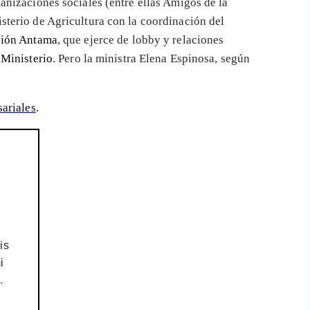
anizaciones sociales (entre ellas Amigos de la
terio de Agricultura con la coordinación del
ión Antama
, que ejerce de lobby y relaciones
 Ministerio
. Pero la ministra Elena Espinosa, según
ariales
.
is
i
.