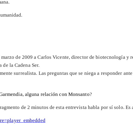
mana.
 humanidad.
de marzo de 2009 a Carlos Vicente, director de biotecnología y
 de la Cadena Ser.
mente surrealista. Las preguntas que se niega a responder ante
 Garmendia, alguna relación con Monsanto
?
ragmento de 2 minutos de esta entrevista habla por sí solo. Es 
ure=player_embedded