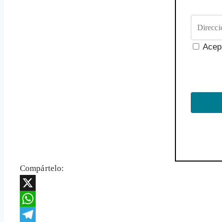
Acep
Compártelo:
X
WhatsApp